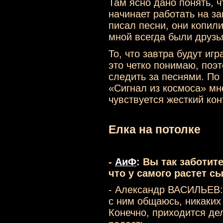
Там ясно дано понять, ч
начинает работать на зак
писал песни, они копил
мной всегда были друзь
То, что завтра будут игр
это четко понимаю, поэ
следить за песнями. По
«Сигнал из космоса» мне
чувствуется жесткий кон
Елка на потолке
-
АиФ
: Вы так заботит
что у самого растет с
- Александр ВАСИЛЬЕВ: 
с ним общаюсь, никаких
Конечно, приходится дел