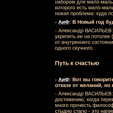
набором для мало-мальс
которого есть мало-маль
новая проблема: куда п
-
АиФ
: В Новый год бу
- Александр ВАСИЛЬЕВ: 
укрепить ее на потолке 
от внутреннего состояни
одного скучного.
Путь к счастью
-
АиФ
: Вот вы говорит
отказе от желаний, но 
- Александр ВАСИЛЬЕВ:
достижению, когда перев
много прочесть философ
стыдно стало - это напи