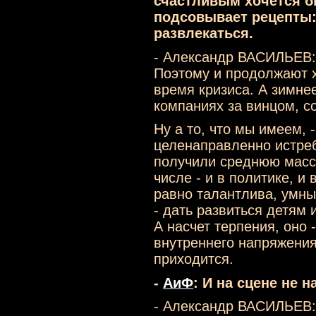
счастливым хочется б
подсовывает рецепты:
развлекаться.
- Александр ВАСИЛЬЕВ:
Поэтому и продолжают х
время кризиса. А зимне
компаниях за винцом, со
Ну а то, что мы имеем, 
целенаправленно истре
получили среднюю массу
числе - и в политике, и
равно талантлива, умны
- дать развиться детям 
А насчет терпения, оно 
внутреннего напряжения,
приходится.
-
АиФ
: И на сцене не 
- Александр ВАСИЛЬЕВ: 