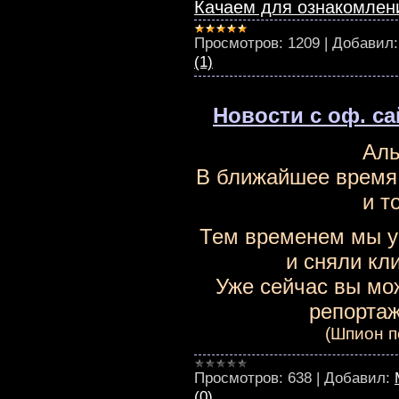
Качаем для ознакомлен
Просмотров:
1209
|
Добавил:
(1)
Новости с оф. са
Аль
В ближайшее время 
и т
Тем временем мы у
и сняли кли
Уже сейчас вы мо
репортаж
(Шпион п
Просмотров:
638
|
Добавил:
(0)