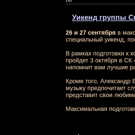
Уикенд группы С
26 и 27 сентября
в мак
специальный уикенд, п
В рамках подготовки к 
пройдет 3 октября в С
напомнит вам лучшие р
Кроме того, Александр 
музыку предпочитает сл
представит свои любимы
Максимальная подготовк