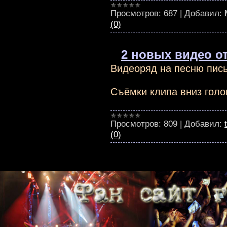
Просмотров:
687
|
Добавил:
(0)
2 новых видео о
Видеоряд на песню пис
Съёмки клипа вниз голо
Просмотров:
809
|
Добавил:
(0)